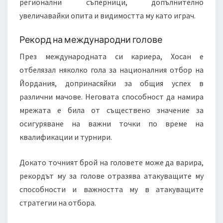
регионални съперници, допълнително
увеличавайки опита и видимостта му като играч.
Рекорд на международни голове
През международната си кариера, Хосан е
отбелязал няколко гола за националния отбор на
Йордания, допринасяйки за общия успех в
различни мачове. Неговата способност да намира
мрежата е била от съществено значение за
осигуряване на важни точки по време на
квалификации и турнири.
Докато точният брой на головете може да варира,
рекордът му за голове отразява атакуващите му
способности и важността му в атакуващите
стратегии на отбора.