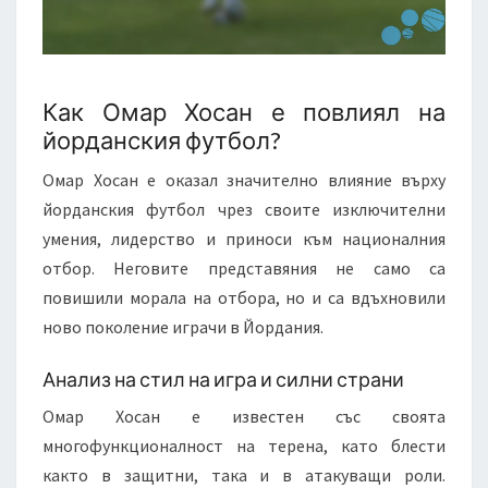
Как Омар Хосан е повлиял на
йорданския футбол?
Омар Хосан е оказал значително влияние върху
йорданския футбол чрез своите изключителни
умения, лидерство и приноси към националния
отбор. Неговите представяния не само са
повишили морала на отбора, но и са вдъхновили
ново поколение играчи в Йордания.
Анализ на стил на игра и силни страни
Омар Хосан е известен със своята
многофункционалност на терена, като блести
както в защитни, така и в атакуващи роли.