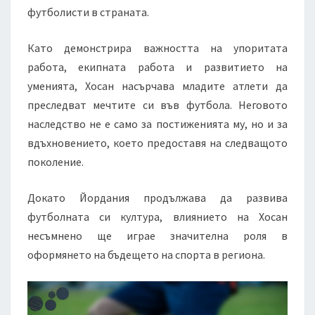
футболисти в страната.
Като демонстрира важността на упоритата
работа, екипната работа и развитието на
уменията, Хосан насърчава младите атлети да
преследват мечтите си във футбола. Неговото
наследство не е само за постиженията му, но и за
вдъхновението, което предоставя на следващото
поколение.
Докато Йордания продължава да развива
футболната си култура, влиянието на Хосан
несъмнено ще играе значителна роля в
оформянето на бъдещето на спорта в региона.