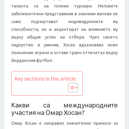
таланта си на големи турнири. Неговите
забележителни представяния в значими мачове не
само подчертават индивидуалните му
способности, но и акцентират на влиянието му
върху общия успех на отбора. Чрез своето
лидерство и умения, Хосан вдъхновява ново
поколение играчи и оставя траен отпечатък върху
йорданския футбол.
Key sections in the article:
Какви са международните
участия на Омар Хосан?
Омар Хосан е направил значителни приноси за