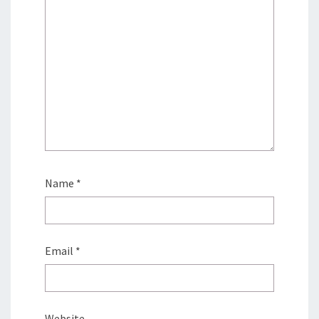
Name
*
Email
*
Website