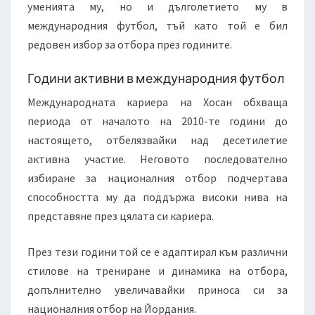
уменията му, но и дълголетието му в
международния футбол, тъй като той е бил
редовен избор за отбора през годините.
Години активни в международния футбол
Международната кариера на Хосан обхваща
периода от началото на 2010-те години до
настоящето, отбелязвайки над десетилетие
активна участие. Неговото последователно
избиране за националния отбор подчертава
способността му да поддържа високи нива на
представяне през цялата си кариера.
През тези години той се е адаптирал към различни
стилове на трениране и динамика на отбора,
допълнително увеличавайки приноса си за
националния отбор на Йордания.