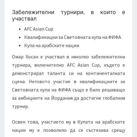
Забележителни турнири, в които е
участвал
AFC Asian Cup
Квалификации за Световната купа на ФИФА
Купа на арабските нации
Омар Хосан е участвал в няколко забележителни
турнира, включително AFC Asian Cup, където е
демонстрирал таланта си на континенталната
сцена. Неговото участие в квалификациите за
Световната купа на ФИФА също е било решаващо
за амбициите на Йордания да достигне глобалния
турнир.
Освен това, участието му в Купата на арабските
нации му е позволило да се състезава срещу