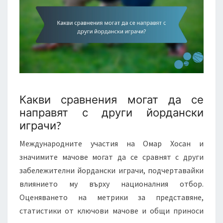
Какви сравнения могат да се
направят с други йордански
играчи?
Международните участия на Омар Хосан и
значимите мачове могат да се сравнят с други
забележителни йордански играчи, подчертавайки
влиянието му върху националния отбор.
Оценяването на метрики за представяне,
статистики от ключови мачове и общи приноси