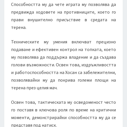
Способността му да чете играта му позволява да
предвижда ходовете на противниците, което го
прави внушително присъствие в средата на
терена.
Техническите му умения включват прецизно
подаване и ефективен контрол на топката, което
му позволява да поддържа владение и да създава
голови възможности. Освен това, издръжливостта
и работоспособността на Хосан са забележителни,
позволявайки му да покрива големи площи на
терена през целия мач.
Освен това, тактическата му осведоменост често
го поставя в ключова роля по време на критични
моменти, демонстрирайки способността му да се
представя под натиск.