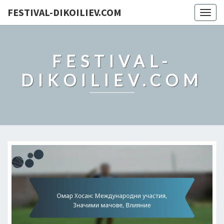
FESTIVAL-DIKOILIEV.COM
Togg
navig
FESTIVAL-
DIKOILIEV.COM