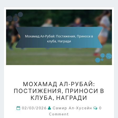
МОХАМАД
МОХАМАД АЛ-РУБАЙ:
АЛ-
ПОСТИЖЕНИЯ, ПРИНОСИ В
РУБАЙ:
КЛУБА, НАГРАДИ
ПОСТИЖЕНИЯ,
ПРИНОСИ
Comment
02/03/2026
Самир Ал-Хусейн
0
В
Comment