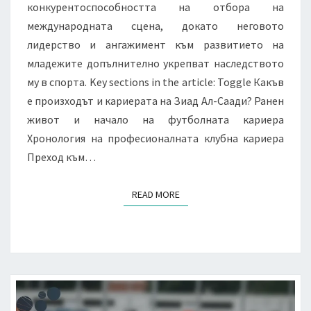
конкурентоспособността на отбора на
международната сцена, докато неговото
лидерство и ангажимент към развитието на
младежите допълнително укрепват наследството
му в спорта. Key sections in the article: Toggle Какъв
е произходът и кариерата на Зиад Ал-Саади? Ранен
живот и начало на футболната кариера
Хронология на професионалната клубна кариера
Преход към…
READ MORE
READ MORE