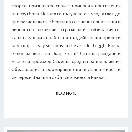
спорта, призната за своите приноси и постижения
във футбола. Неговото пътуване от млад атлет до
професионалист е белязано от значителни етапи и
личностно развитие, отразяващи комбинация от
талант, упорита работа и въздействащи приноси
към спорта. Key sections in the article: Toggle Каква
е биографията на Омар Хосан? Дата на раждане и
място на произход Семейна среда и ранни влияния
Образование и формиращи опити Личен живот и
интереси Значими събития в живота Каква…
READ MORE
READ MORE