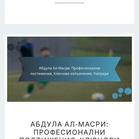
АБДУЛА
АБДУЛА АЛ-МАСРИ:
АЛ-
ПРОФЕСИОНАЛНИ
МАСРИ: