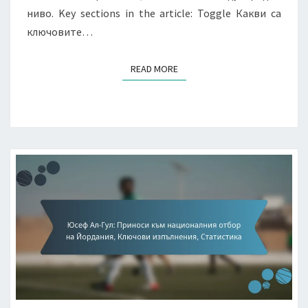
ниво. Key sections in the article: Toggle Какви са
ключовите…
READ MORE
READ MORE