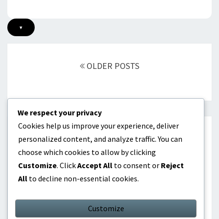
▾
Posts
navigation
OLDER POSTS
We respect your privacy
Cookies help us improve your experience, deliver
КАТЕГОРИИ
personalized content, and analyze traffic. You can
choose which cookies to allow by clicking
Биографии на играчите
Customize
. Click
Accept All
to consent or
Reject
All
to decline non-essential cookies.
Кариерни постижения
Международни приноси
Customize