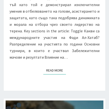
тъй като той е демонстрирал изключителни
умения в отбелязването на голове, асистирането и
защитата, като също така подобрява динамиката
и морала на отбора чрез своето лидерство на
терена. Key sections in the article: Toggle Какви са
международните участия на Фади Ал-Хатаб?
Разпределение на участията по години Основни
турнири, в които е участвал Забележителни
мачове и резултати Влияние на…
READ MORE
READ MORE