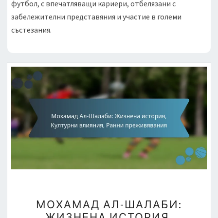
футбол, с впечатляващи кариери, отбелязани с
забележителни представяния и участие в големи
състезания.
МОХАМАД
МОХАМАД АЛ-ШАЛАБИ:
АЛ-
ЖИЗНЕНА ИСТОРИЯ,