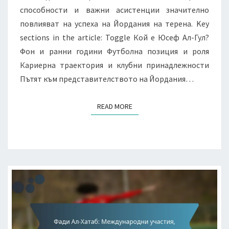
способности и важни асистенции значително
повлияват на успеха на Йордания на терена. Key
sections in the article: Toggle Кой е Юсеф Ал-Гул?
Фон и ранни години Футболна позиция и роля
Кариерна траектория и клубни принадлежности
Пътят към представителството на Йордания…
READ MORE
READ MORE