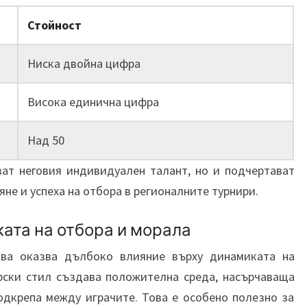
Стойност
Ниска двойна цифра
Висока единична цифра
Над 50
ват неговия индивидуален талант, но и подчертават
не и успеха на отбора в регионалните турнири.
ата на отбора и морала
ава оказва дълбоко влияние върху динамиката на
рски стил създава положителна среда, насърчаваща
одкрепа между играчите. Това е особено полезно за