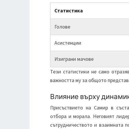
Статистика
Голове
Асистенции
Изиграни мачове
Тези статистики не само отразя
важността му за общото представя
Влияние върху динамик
Присъствието на Самир в съст
отбора и морала. Неговият лиде
сътрудничеството и взаимната п