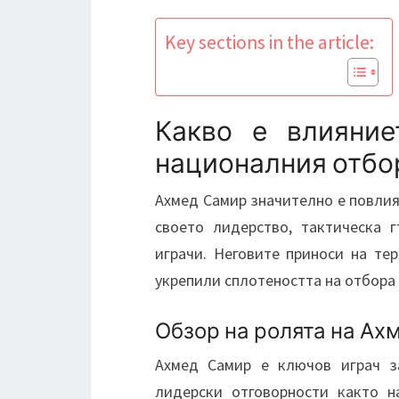
Key sections in the article:
Какво е влияни
националния отбор
Ахмед Самир значително е повли
своето лидерство, тактическа 
играчи. Неговите приноси на те
укрепили сплотеността на отбора 
Обзор на ролята на Ах
Ахмед Самир е ключов играч з
лидерски отговорности както н