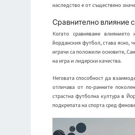
наследство е от съществено знач
Сравнително влияние 
Когато сравняваме влиянието
йорданския футбол, става ясно, 
играчи са положили основите, Сам
на игра и лидерски качества.
Неговата способност да взаимоде
отличава от по-ранните поколе
страстна футболна култура в Йо
подкрепата на спорта сред фенове