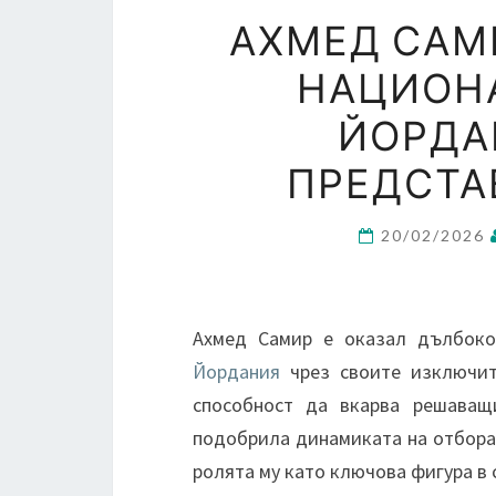
АХМЕД САМ
НАЦИОН
ЙОРДА
ПРЕДСТА
20/02/2026
Ахмед Самир е оказал дълбок
Йордания
чрез своите изключит
способност да вкарва решаващ
подобрила динамиката на отбора,
ролята му като ключова фигура в 