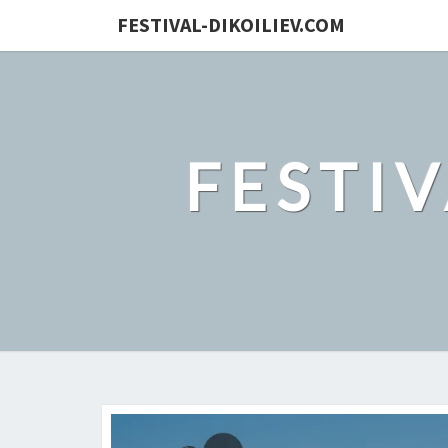
FESTIVAL-DIKOILIEV.COM
FESTI