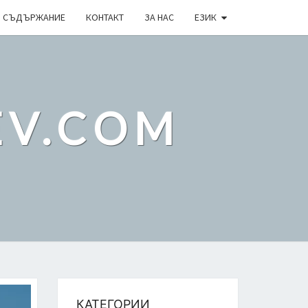
 СЪДЪРЖАНИЕ
КОНТАКТ
ЗА НАС
ЕЗИК
EV.COM
КАТЕГОРИИ